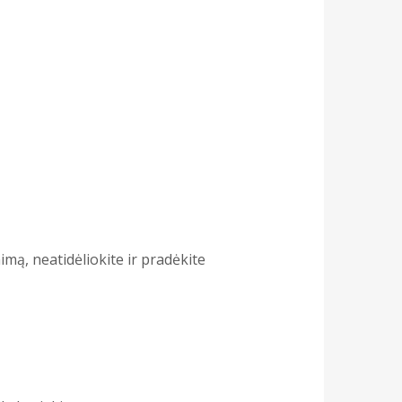
imą, neatidėliokite ir pradėkite