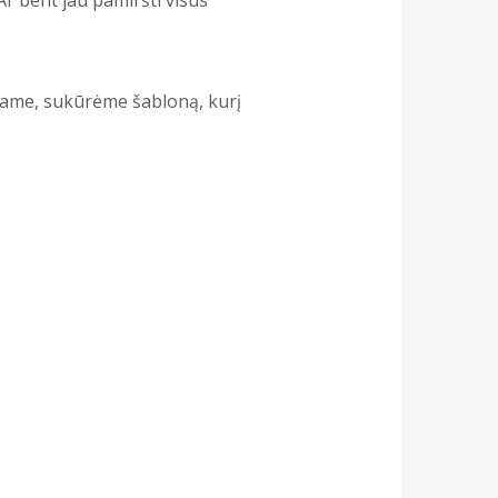
dijame, sukūrėme šabloną, kurį