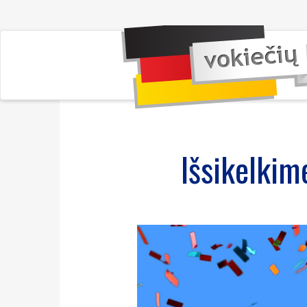
Išsikelkim