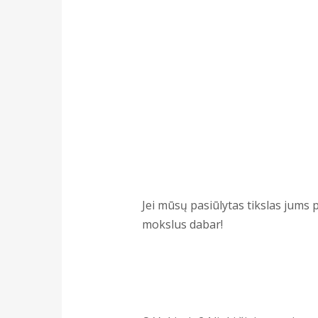
Jei mūsų pasiūlytas tikslas jums p
mokslus dabar!