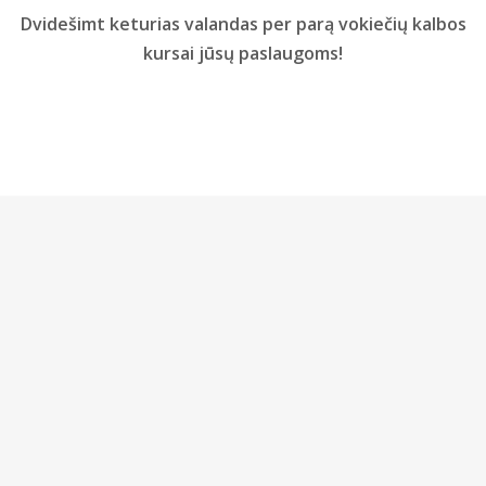
Dvidešimt keturias valandas per parą vokiečių kalbos
kursai jūsų paslaugoms!