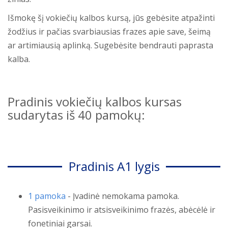
Išmokę šį vokiečių kalbos kursą, jūs gebėsite atpažinti
žodžius ir pačias svarbiausias frazes apie save, šeimą
ar artimiausią aplinką. Sugebėsite bendrauti paprasta
kalba.
Pradinis vokiečių kalbos kursas
sudarytas iš 40 pamokų:
Pradinis A1 lygis
1 pamoka
- Įvadinė nemokama pamoka.
Pasisveikinimo ir atsisveikinimo frazės, abėcėlė ir
fonetiniai garsai.