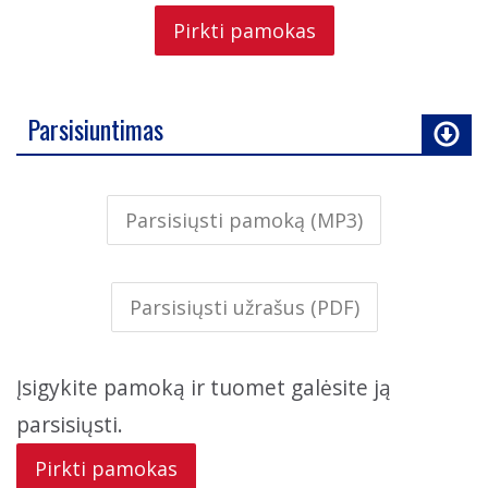
Pirkti pamokas
Parsisiuntimas
Parsisiųsti pamoką (MP3)
Parsisiųsti užrašus (PDF)
Įsigykite pamoką ir tuomet galėsite ją
parsisiųsti.
Pirkti pamokas