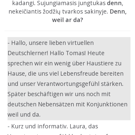
kadangi. Sujungiamasis jungtukas
denn
,
nekeičiantis žodžių tvarkos sakinyje.
Denn,
weil ar da?
- Hallo, unsere lieben virtuellen
Deutschlerner! Hallo Tomas! Heute
sprechen wir ein wenig über Haustiere zu
Hause, die uns viel Lebensfreude bereiten
und unser Verantwortungsgefühl stärken.
Später beschäftigen wir uns noch mit
deutschen Nebensätzen mit Konjunktionen
weil und da.
- Kurz und informativ. Laura, das