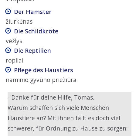
Der Hamster
žiurkėnas
Die Schildkröte
vėžlys
Die Reptilien
ropliai
Pflege des Haustiers
naminio gyvūno priežiūra
- Danke für deine Hilfe, Tomas.
Warum schaffen sich viele Menschen
Haustiere an? Mit ihnen fällt es doch viel
schwerer, für Ordnung zu Hause zu sorgen: