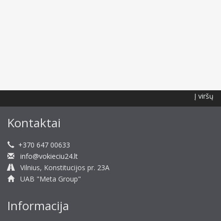
Į viršų
Kontaktai
+370 647 00633
info@vokieciu24.lt
Vilnius, Konstitucijos pr. 23A
UAB "Meta Group"
Informacija