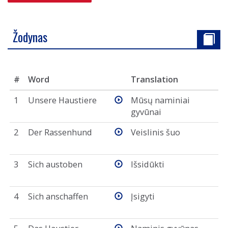
Žodynas
#
Word
Translation
1
Unsere Haustiere
Mūsų naminiai
gyvūnai
2
Der Rassenhund
Veislinis šuo
3
Sich austoben
Išsidūkti
4
Sich anschaffen
Įsigyti