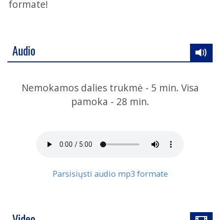
formate!
Audio
Nemokamos dalies trukmė - 5 min. Visa
pamoka - 28 min.
Parsisiųsti audio mp3 formate
Video