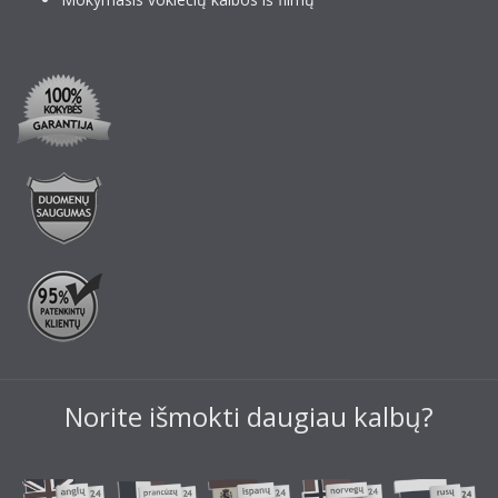
Norite išmokti daugiau kalbų?