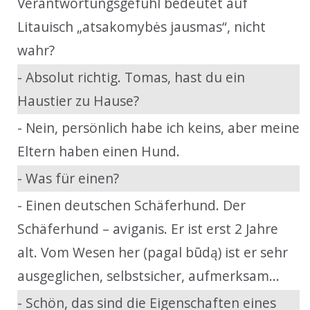
Verantwortungsgefühl bedeutet auf
Litauisch „atsakomybės jausmas“, nicht
wahr?
- Absolut richtig. Tomas, hast du ein
Haustier zu Hause?
- Nein, persönlich habe ich keins, aber meine
Eltern haben einen Hund.
- Was für einen?
- Einen deutschen Schäferhund. Der
Schäferhund – aviganis. Er ist erst 2 Jahre
alt. Vom Wesen her (pagal būdą) ist er sehr
ausgeglichen, selbstsicher, aufmerksam...
- Schön, das sind die Eigenschaften eines