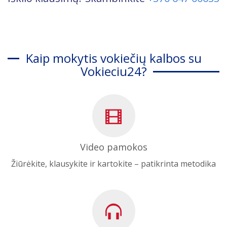
Kaip mokytis vokiečių kalbos su
Vokieciu24?
Video pamokos
Žiūrėkite, klausykite ir kartokite – patikrinta metodika