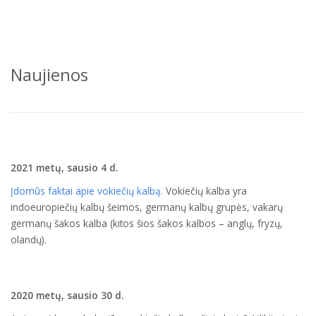
Naujienos
2021 metų, sausio 4 d.
‪Įdomūs faktai apie vokiečių kalbą.
Vokiečių kalba yra
indoeuropiečių kalbų šeimos, germanų kalbų grupės, vakarų
germanų šakos kalba (kitos šios šakos kalbos – anglų, fryzų,
olandų).
2020 metų, sausio 30 d.