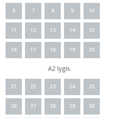
6
7
8
9
10
11
12
13
14
15
16
17
18
19
20
A2 lygis
21
22
23
24
25
26
27
28
29
30