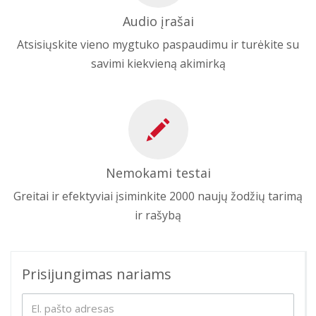
Audio įrašai
Atsisiųskite vieno mygtuko paspaudimu ir turėkite su
savimi kiekvieną akimirką
Nemokami testai
Greitai ir efektyviai įsiminkite 2000 naujų žodžių tarimą
ir rašybą
Prisijungimas nariams