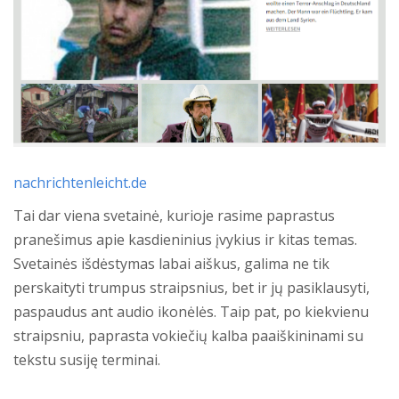
nachrichtenleicht.de
Tai dar viena svetainė, kurioje rasime paprastus
pranešimus apie kasdieninius įvykius ir kitas temas.
Svetainės išdėstymas labai aiškus, galima ne tik
perskaityti trumpus straipsnius, bet ir jų pasiklausyti,
paspaudus ant audio ikonėlės. Taip pat, po kiekvienu
straipsniu, paprasta vokiečių kalba paaiškininami su
tekstu susiję terminai.