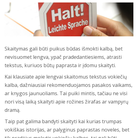
Skaitymas gali būti puikus būdas išmokti kalbą, bet
nevisuomet lengva, ypač pradedantiesiems, atrasti
tekstus, kuriuos būtų paprasta ir įdomu skaityti.
Kai klausiate apie lengvai skaitomus tekstus vokiečių
kalba, dažniausiai rekomenduojamos pasakos vaikams,
ar knygos jaunuoliams. Tai puiki mintis, tačiau ne visi
nori visą laiką skaityti apie rožines žirafas ar vampyrų
dramą.
Taip pat galima bandyti skaityti kai kurias trumpas
vokiškas istorijas, ar palyginus paprastas noveles, bet