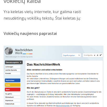
vokiečių kalba
Yra keletas vietų internete, kur galima rasti
nesudėtingų vokiškų tekstų. Štai keletas jų:
Vokiečių naujienos paprastai