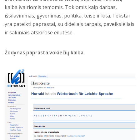
kalba įvairiomis temomis. Tokiomis kaip darbas,
išsilavinimas, gyvenimas, politika, teisė ir kita. Tekstai
yra pateikti paprastai, su dideliais tarpais, paveikslėliais
ir sakiniais atskirose eilutėse.
Žodynas paprasta vokiečių kalba