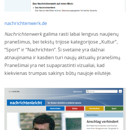
nachrichtenwerk.de
Nachrichtenwerk
galima rasti labai lengvus naujienų
pranešimus, bei tekstų trijose kategorijose „Kultur“,
“Sport” ir “Nachrichten”. Ši svetainė yra dažnai
atnaujinama ir kasdien turi naujų aktualių pranešimų.
Pranešimai yra net supaprastinti vizualiai, kad
kiekvienas trumpas sakinys būtų naujoje eilutėje.