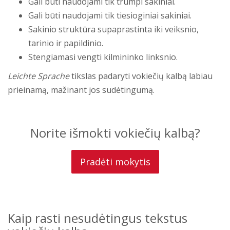
Gali būti naudojami tik trumpi sakiniai.
Gali būti naudojami tik tiesioginiai sakiniai.
Sakinio struktūra supaprastinta iki veiksnio,
tarinio ir papildinio.
Stengiamasi vengti kilmininko linksnio.
Leichte Sprache
tikslas padaryti vokiečių kalbą labiau
prieinamą, mažinant jos sudėtingumą.
Norite išmokti vokiečių kalbą?
Pradėti mokytis
Kaip rasti nesudėtingus tekstus