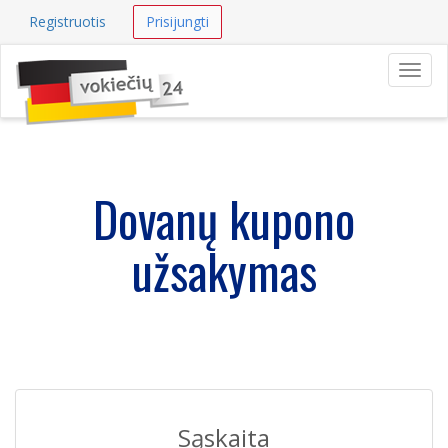
Registruotis
Prisijungti
Navig
Dovanų kupono
užsakymas
Sąskaita