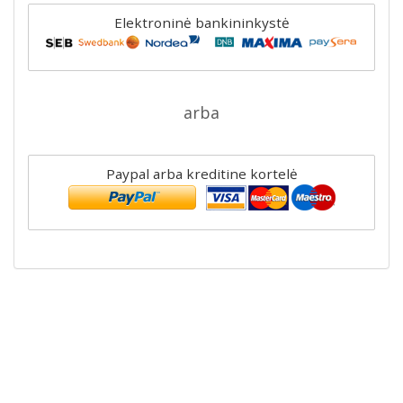
Elektroninė bankininkystė
arba
Paypal arba kreditine kortelė