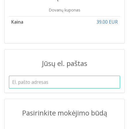
Dovanų kuponas
Kaina
39.00 EUR
Jūsų el. paštas
Pasirinkite mokėjimo būdą