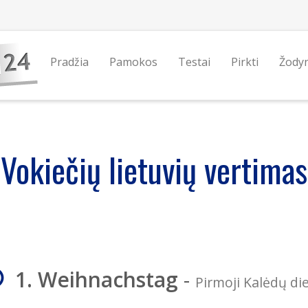
Pradžia
Pamokos
Testai
Pirkti
Žody
Vokiečių lietuvių vertimas
1. Weihnachstag
-
Pirmoji Kalėdų di