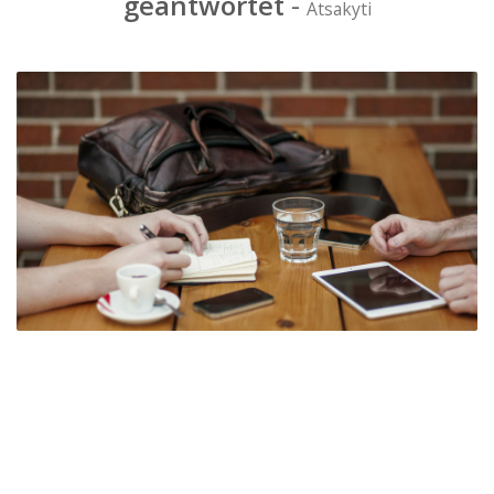
geantwortet
-
Atsakyti