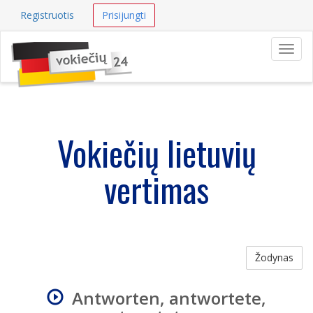
Registruotis
Prisijungti
Navig
Vokiečių lietuvių
vertimas
Žodynas
Antworten, antwortete,