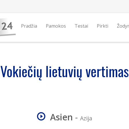
Pradžia
Pamokos
Testai
Pirkti
Žody
Vokiečių lietuvių vertimas
Asien
-
Azija