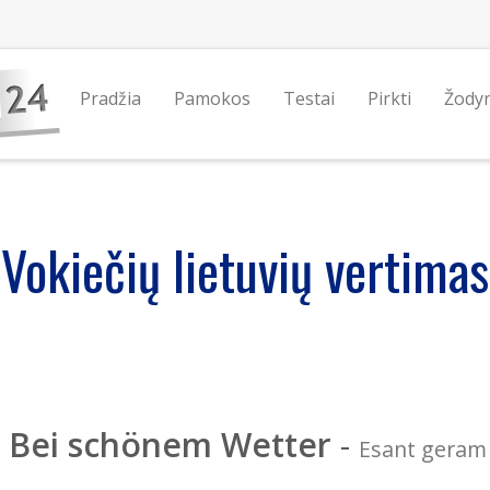
Pradžia
Pamokos
Testai
Pirkti
Žody
Vokiečių lietuvių vertimas
Bei schönem Wetter
-
Esant geram 