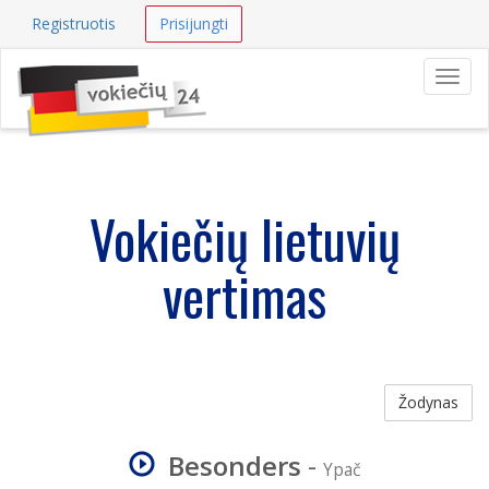
Registruotis
Prisijungti
Navig
Vokiečių lietuvių
vertimas
Žodynas
Besonders
-
Ypač