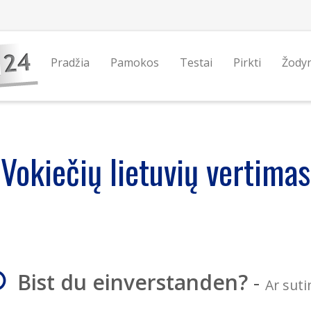
Pradžia
Pamokos
Testai
Pirkti
Žody
Vokiečių lietuvių vertimas
Bist du einverstanden?
-
Ar suti