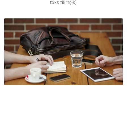
toks tikra(-s).