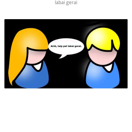
labai gerai