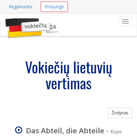
Registruotis
Prisijungti
Navig
Vokiečių lietuvių
vertimas
Žodynas
Das Abteil, die Abteile
-
Kupė