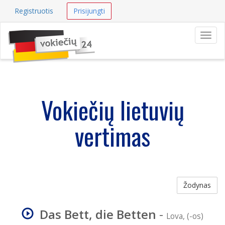
Registruotis
Prisijungti
Navig
Vokiečių lietuvių
vertimas
Žodynas
Das Bett, die Betten
-
Lova, (-os)