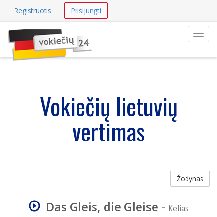
Registruotis
Prisijungti
Navig
Vokiečių lietuvių
vertimas
Žodynas
Das Gleis, die Gleise
-
Kelias