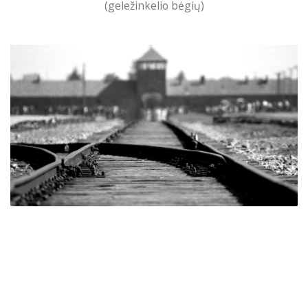
(geležinkelio bėgių)