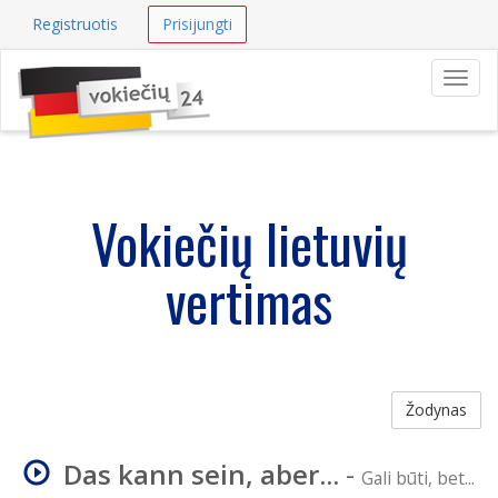
Registruotis
Prisijungti
Navig
Vokiečių lietuvių
vertimas
Žodynas
Das kann sein, aber...
-
Gali būti, bet...