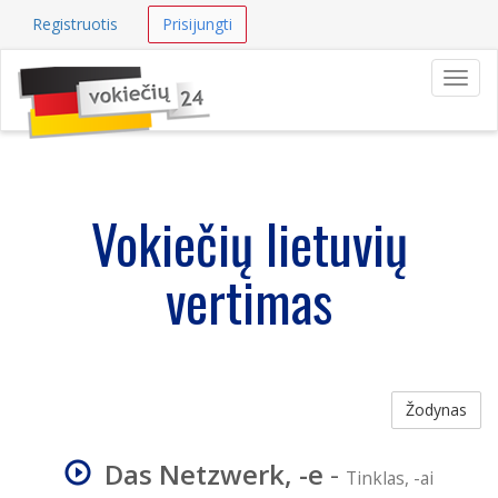
Registruotis
Prisijungti
Navig
Vokiečių lietuvių
vertimas
Žodynas
Das Netzwerk, -e
-
Tinklas, -ai