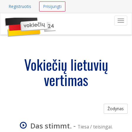
Registruotis
Prisijungti
Navig
Vokiečių lietuvių
vertimas
Žodynas
Das stimmt.
-
Tiesa / teisingai.