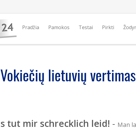
Pradžia
Pamokos
Testai
Pirkti
Žody
Vokiečių lietuvių vertimas
s tut mir schrecklich leid!
-
Man la