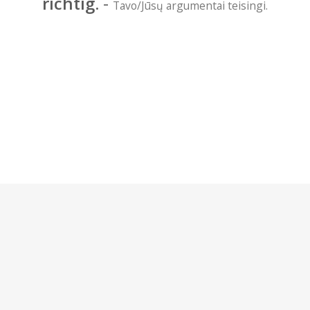
richtig.
-
Tavo/Jūsų argumentai teisingi.