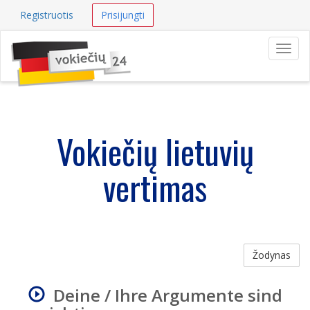
Registruotis
Prisijungti
Navig
Vokiečių lietuvių
vertimas
Žodynas
Deine / Ihre Argumente sind