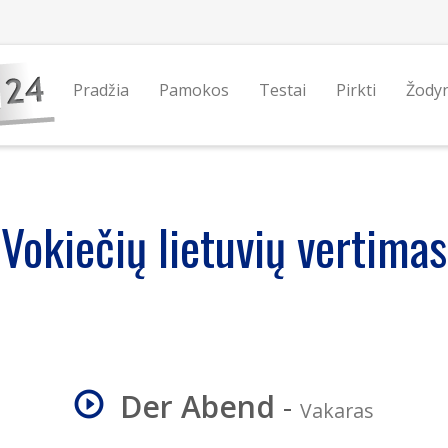
Pradžia
Pamokos
Testai
Pirkti
Žody
Vokiečių lietuvių vertimas
Der Abend
-
Vakaras