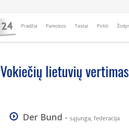
Pradžia
Pamokos
Testai
Pirkti
Žody
Vokiečių lietuvių vertimas
Der Bund
-
sąjunga, federacija