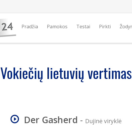
Pradžia
Pamokos
Testai
Pirkti
Žody
Vokiečių lietuvių vertimas
Der Gasherd
-
Dujinė viryklė