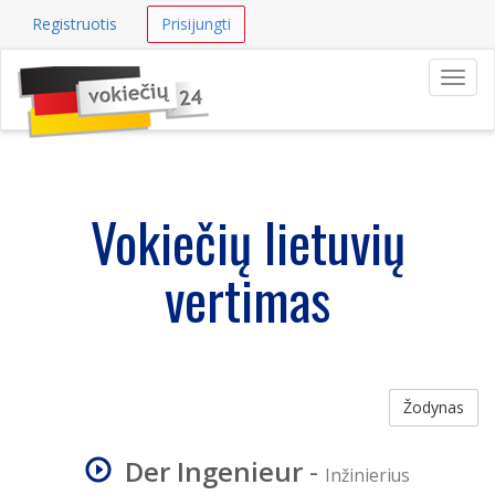
Registruotis
Prisijungti
Navig
Vokiečių lietuvių
vertimas
Žodynas
Der Ingenieur
-
Inžinierius