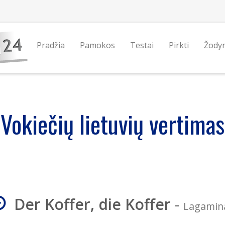
Pradžia
Pamokos
Testai
Pirkti
Žody
Vokiečių lietuvių vertimas
Der Koffer, die Koffer
-
Lagamin