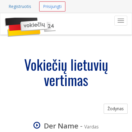
Registruotis
Prisijungti
Navig
Vokiečių lietuvių
vertimas
Žodynas
Der Name
-
Vardas