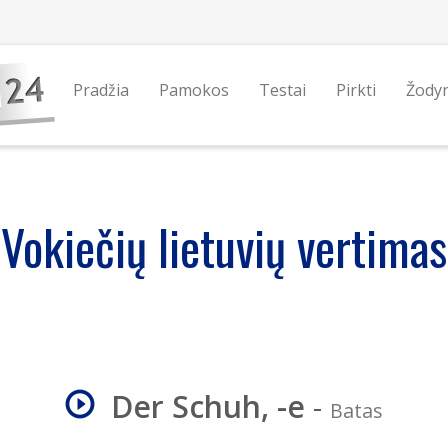
Pradžia
Pamokos
Testai
Pirkti
Žody
Vokiečių lietuvių vertimas
Der Schuh, -e
-
Batas