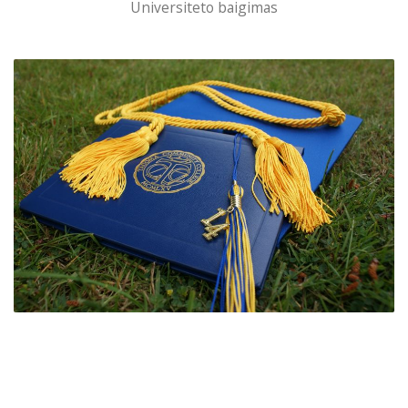
Universiteto baigimas