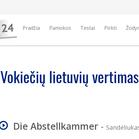
Pradžia
Pamokos
Testai
Pirkti
Žody
Vokiečių lietuvių vertimas
Die Abstellkammer
-
Sandėliuka