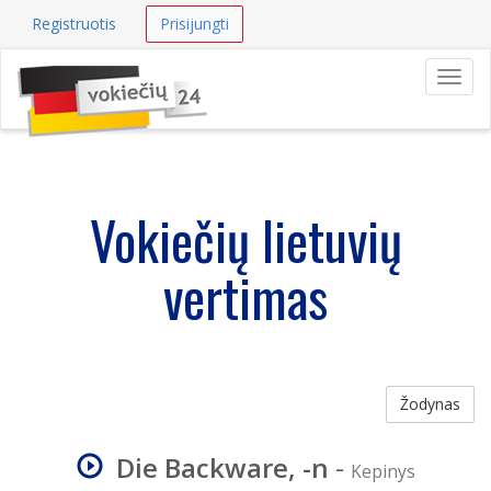
Registruotis
Prisijungti
Navig
Vokiečių lietuvių
vertimas
Žodynas
Die Backware, -n
-
Kepinys