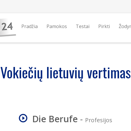
Pradžia
Pamokos
Testai
Pirkti
Žody
Vokiečių lietuvių vertimas
Die Berufe
-
Profesijos