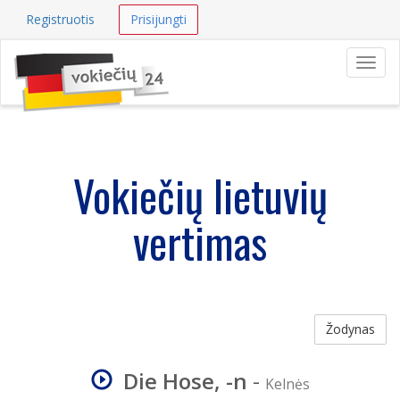
Registruotis
Prisijungti
Navig
Vokiečių lietuvių
vertimas
Žodynas
Die Hose, -n
-
Kelnės