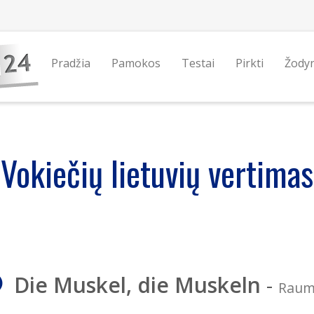
Pradžia
Pamokos
Testai
Pirkti
Žody
Vokiečių lietuvių vertimas
Die Muskel, die Muskeln
-
Rau