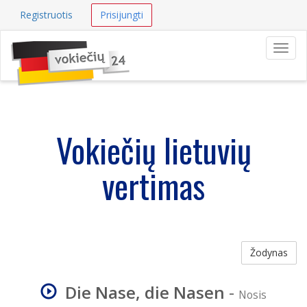
Registruotis
Prisijungti
Navig
Vokiečių lietuvių
vertimas
Žodynas
Die Nase, die Nasen
-
Nosis