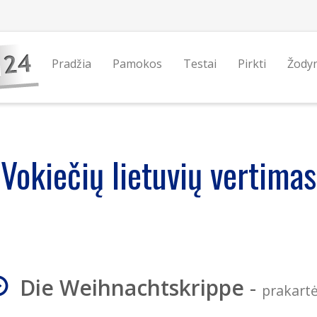
Pradžia
Pamokos
Testai
Pirkti
Žody
Vokiečių lietuvių vertimas
Die Weihnachtskrippe
-
prakartė