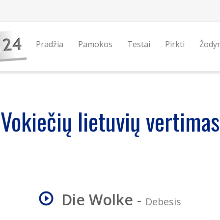
Pradžia
Pamokos
Testai
Pirkti
Žody
Vokiečių lietuvių vertimas
Die Wolke
-
Debesis