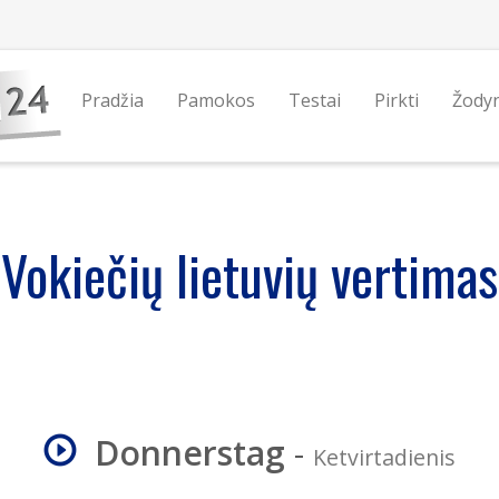
Pradžia
Pamokos
Testai
Pirkti
Žody
Vokiečių lietuvių vertimas
Donnerstag
-
Ketvirtadienis