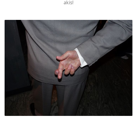
akis!