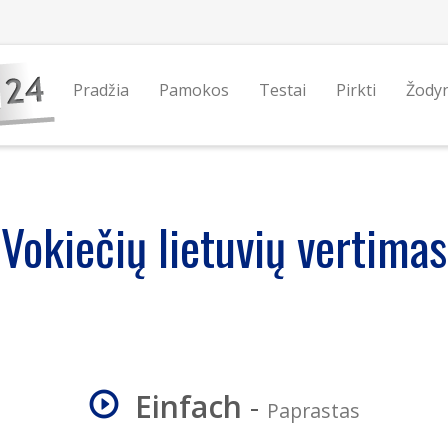
Pradžia
Pamokos
Testai
Pirkti
Žody
Vokiečių lietuvių vertimas
Einfach
-
Paprastas