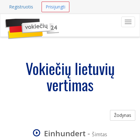
Registruotis
Prisijungti
Navig
Vokiečių lietuvių
vertimas
Žodynas
Einhundert
-
Šimtas