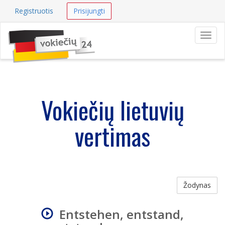
Registruotis
Prisijungti
Navig
Vokiečių lietuvių
vertimas
Žodynas
Entstehen, entstand,