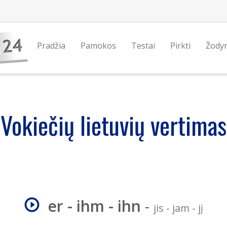
Pradžia
Pamokos
Testai
Pirkti
Žody
Vokiečių lietuvių vertimas
er - ihm - ihn
-
jis - jam - jį