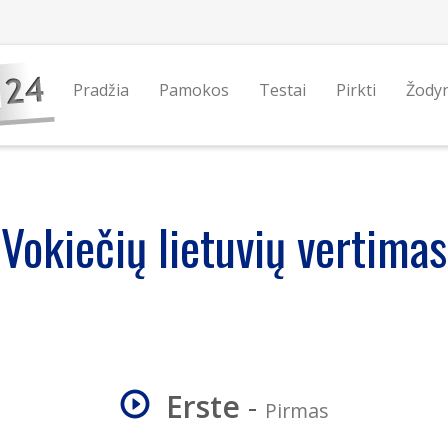
Pradžia
Pamokos
Testai
Pirkti
Žody
Vokiečių lietuvių vertimas
Erste
-
Pirmas