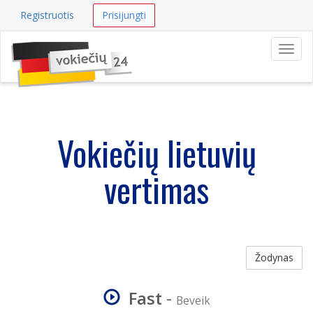
Registruotis
Prisijungti
Navig
Vokiečių lietuvių
vertimas
Žodynas
Fast
-
Beveik