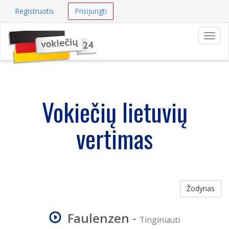
Registruotis
Prisijungti
Navig
Vokiečių lietuvių
vertimas
Žodynas
Faulenzen
-
Tinginiauti