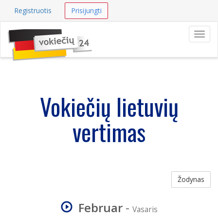
Registruotis
Prisijungti
Navig
Vokiečių lietuvių
vertimas
Žodynas
Februar
-
Vasaris