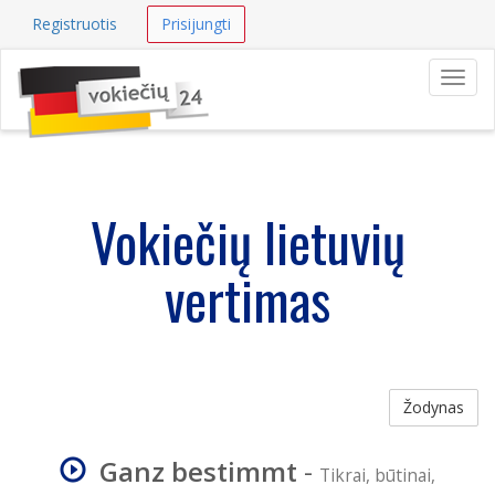
Registruotis
Prisijungti
Navig
Vokiečių lietuvių
vertimas
Žodynas
Ganz bestimmt
-
Tikrai, būtinai,